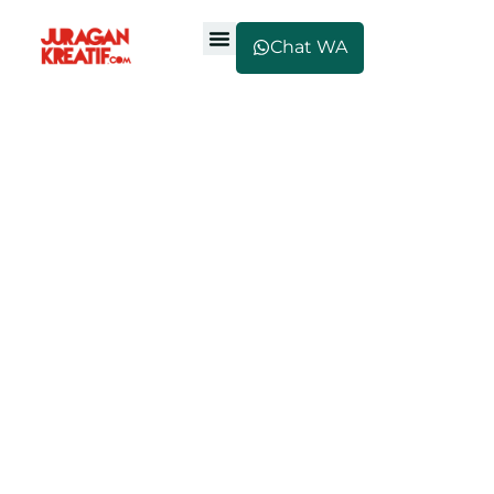
Chat WA