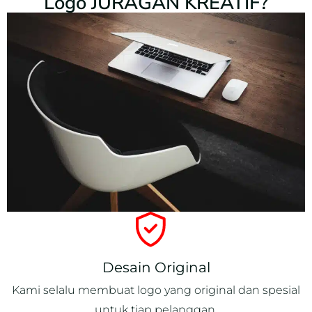
Logo JURAGAN KREATIF?
Desain Original
Kami selalu membuat logo yang original dan spesial
untuk tiap pelanggan.