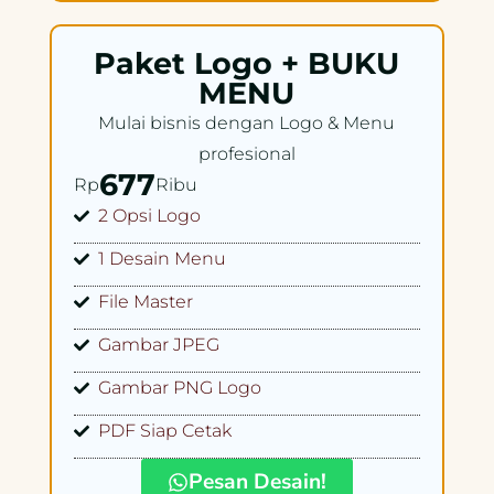
Paket Logo + BUKU
MENU
Mulai bisnis dengan Logo & Menu
profesional
677
Rp
Ribu
2 Opsi Logo
1 Desain Menu
File Master
Gambar JPEG
Gambar PNG Logo
PDF Siap Cetak
Pesan Desain!