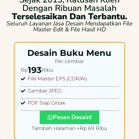
Dengan Ribuan Masalah
Terselesaikan Dan Terbantu.
Seluruh Layanan Jasa Desain Mendapatkan File
Master Edit & File Hasil HD
Desain Buku Menu
Per Lembar
193
Rp
Ribu
File Master EPS (CDR/AI)
Gambar JPEG
PDF Siap Cetak
Pesan Desain!
Tambah Halaman +Rp 69 Ribu