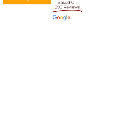
Based On
298 Reviews