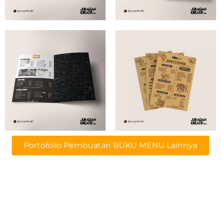
Portofolio Pembuatan BUKU MENU Lainnya