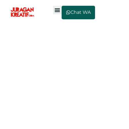
Chat WA