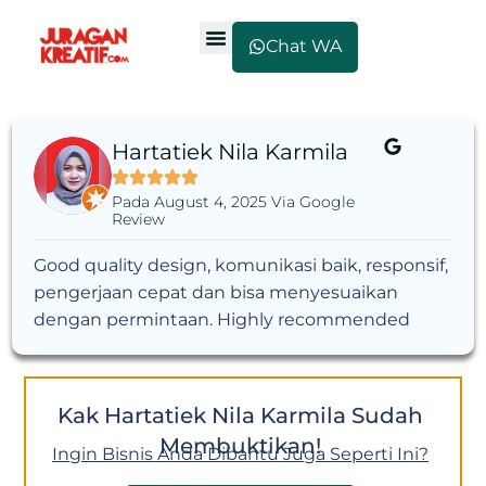
Chat WA
Hartatiek Nila Karmila
Pada August 4, 2025 Via Google
Review
Good quality design, komunikasi baik, responsif,
pengerjaan cepat dan bisa menyesuaikan
dengan permintaan. Highly recommended
Kak Hartatiek Nila Karmila Sudah
Membuktikan!
Ingin Bisnis Anda Dibantu Juga Seperti Ini?