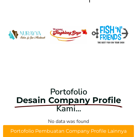
Portofolio
Desain Company Profile
Kami...
No data was found
Portofolio Pembuatan Company Profile Lainnya