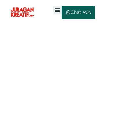
Chat WA