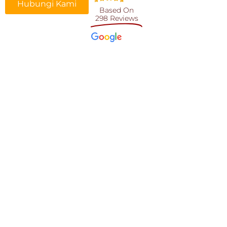
Hubungi Kami
Based On
298 Reviews