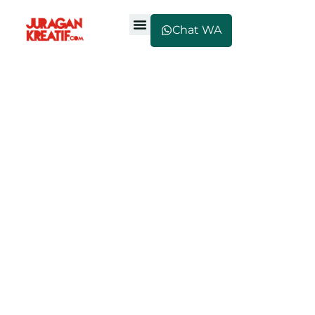
Chat WA