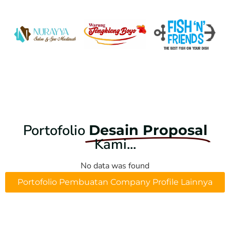
Portofolio
Desain Proposal
Kami...
No data was found
Portofolio Pembuatan Company Profile Lainnya