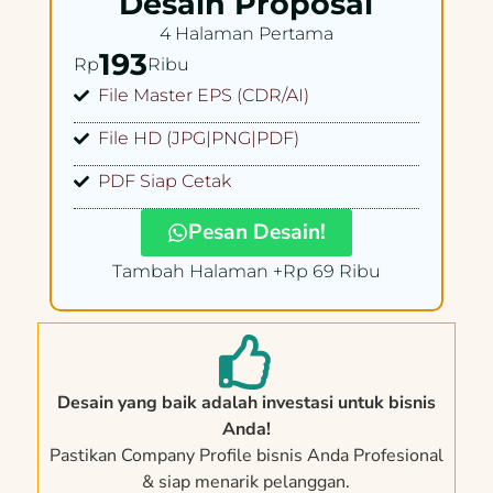
Desain Proposal
4 Halaman Pertama
193
Rp
Ribu
File Master EPS (CDR/AI)
File HD (JPG|PNG|PDF)
PDF Siap Cetak
Pesan Desain!
Tambah Halaman +Rp 69 Ribu
Desain yang baik adalah investasi untuk bisnis
Anda!
Pastikan Company Profile bisnis Anda Profesional
& siap menarik pelanggan.