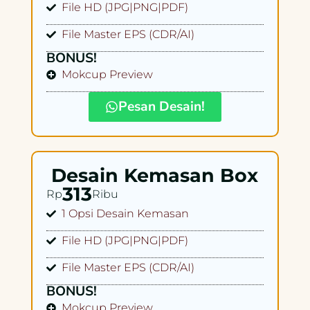
File HD (JPG|PNG|PDF)
File Master EPS (CDR/AI)
BONUS!
Mokcup Preview
Pesan Desain!
Desain Kemasan Box
313
Rp
Ribu
1 Opsi Desain Kemasan
File HD (JPG|PNG|PDF)
File Master EPS (CDR/AI)
BONUS!
Mokcup Preview