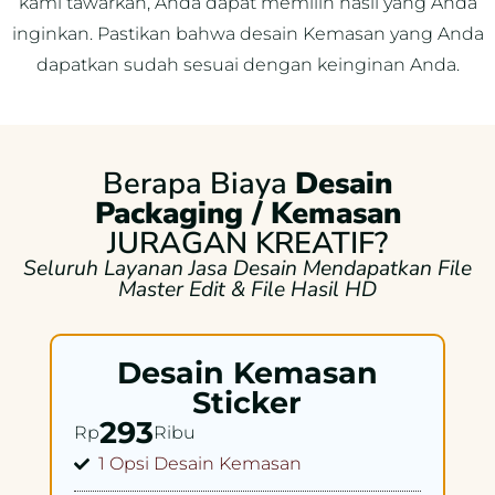
kami tawarkan, Anda dapat memilih hasil yang Anda
inginkan. Pastikan bahwa desain Kemasan yang Anda
dapatkan sudah sesuai dengan keinginan Anda.
Berapa Biaya
Desain
Packaging / Kemasan
JURAGAN KREATIF?
Seluruh Layanan Jasa Desain Mendapatkan File
Master Edit & File Hasil HD
Desain Kemasan
Sticker
293
Rp
Ribu
1 Opsi Desain Kemasan