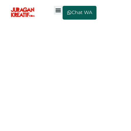
Chat WA