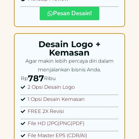
Pesan Desain!
Desain Logo +
Kemasan
Agar makin lebih percaya diri dalam
menjalankan bisnis Anda.
787
Rp
Ribu
2 Opsi Desain Logo
1 Opsi Desain Kemasan
FREE 2X Revisi
File HD (JPG|PNG|PDF)
File Master EPS (CDR/AI)