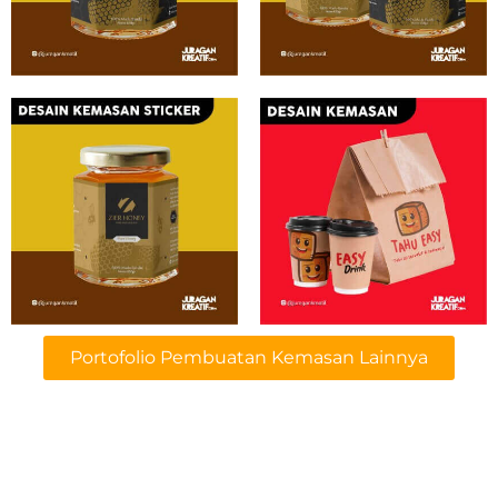
Portofolio Pembuatan Kemasan Lainnya