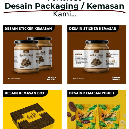
Desain Packaging / Kemasan
Kami...