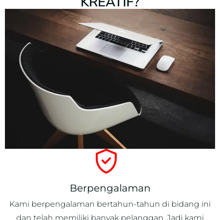
KREATIF?
Berpengalaman
Kami berpengalaman bertahun-tahun di bidang ini
dan telah memiliki banyak pelanggan. Jadi kami