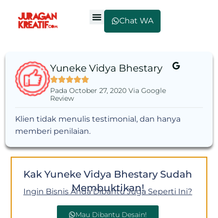
Chat WA
Yuneke Vidya Bhestary
Pada October 27, 2020 Via Google
Review
Klien tidak menulis testimonial, dan hanya
memberi penilaian.
Kak Yuneke Vidya Bhestary Sudah
Membuktikan!
Ingin Bisnis Anda Dibantu Juga Seperti Ini?
Mau Dibantu Desain!