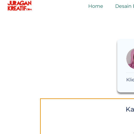
Home
Desain 
Kli
Ka