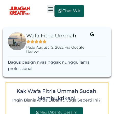
Chat WA
Wafa Fitria Ummah
Pada August 12, 2022 Via Google
Review
Bagus design nyaa nggak nunggu lama
professional
Kak Wafa Fitria Ummah Sudah
Membuktikan!
Ingin Bisnis Anda Dibantu Juga Seperti Ini?
Mau Dibantu Desain!