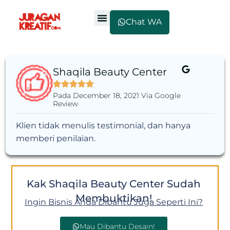
Chat WA
Shaqila Beauty Center
Pada December 18, 2021 Via Google
Review
Klien tidak menulis testimonial, dan hanya
memberi penilaian.
Kak Shaqila Beauty Center Sudah
Membuktikan!
Ingin Bisnis Anda Dibantu Juga Seperti Ini?
Mau Dibantu Desain!