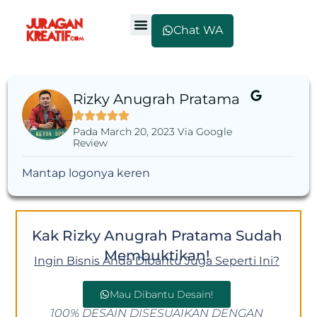
Chat WA
Rizky Anugrah Pratama
Pada March 20, 2023 Via Google
Review
Mantap logonya keren
Kak Rizky Anugrah Pratama Sudah
Membuktikan!
Ingin Bisnis Anda Dibantu Juga Seperti Ini?
Mau Dibantu Desain!
100% DESAIN DISESUAIKAN DENGAN