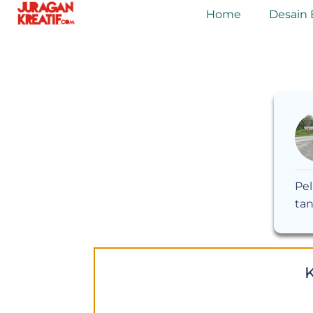
Home
Desain 
Pel
ta