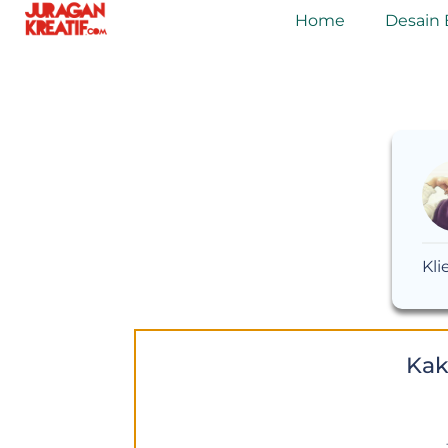
Home
Desain 
Kli
Kak