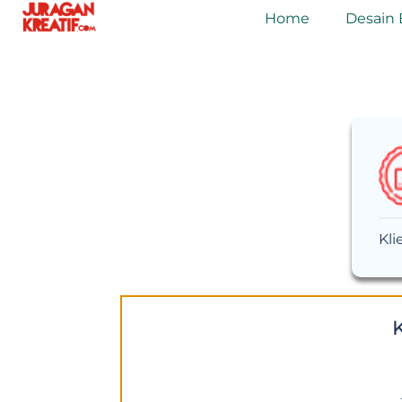
Home
Desain 
Kli