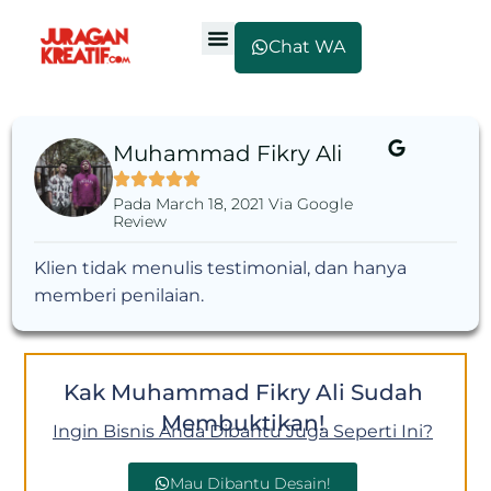
Chat WA
Muhammad Fikry Ali
Pada March 18, 2021 Via Google
Review
Klien tidak menulis testimonial, dan hanya
memberi penilaian.
Kak Muhammad Fikry Ali Sudah
Membuktikan!
Ingin Bisnis Anda Dibantu Juga Seperti Ini?
Mau Dibantu Desain!