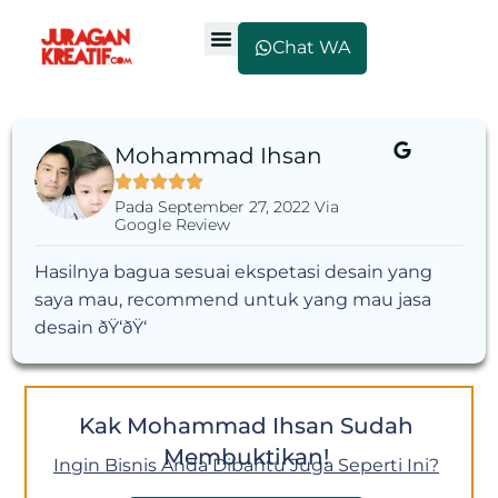
Chat WA
Mohammad Ihsan
Pada September 27, 2022 Via
Google Review
Hasilnya bagua sesuai ekspetasi desain yang
saya mau, recommend untuk yang mau jasa
desain ðŸ‘ðŸ‘
Kak Mohammad Ihsan Sudah
Membuktikan!
Ingin Bisnis Anda Dibantu Juga Seperti Ini?