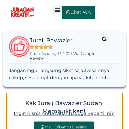
Chat WA
Juraij Bawazier
Pada January 13, 2021 Via Google
Review
Jangan ragu, langsung sikat saja..Desainnya
cakep, sesuai bgt dengan apa yg kita minta..
Kak Juraij Bawazier Sudah
Membuktikan!
Ingin Bisnis Anda Dibantu Juga Seperti Ini?
Mau Dibantu Desain!