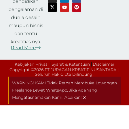
pendidikan,
pengalaman di
dunia desain
maupun bisnis
dan tentu
kreatifias nya.
Read More
Kebijakan Privasi
Syarat & Ketentuan
Disclaimer
Copyright ©2026 PT JURAGAN KREATIF NUSANTARA. |
Seluruh Hak Cipta Dilindungi.
WARNING! KAMI Tidak Pernah Membuka Lowongan
Freelance Lewat WhatsApp. Jika Ada Yang
×
Mengatasnamakan Kami, Abaikan!