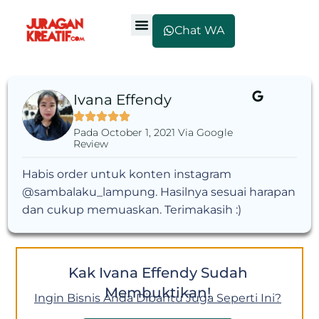
Chat WA
Ivana Effendy
Pada October 1, 2021 Via Google
Review
Habis order untuk konten instagram
@sambalaku_lampung. Hasilnya sesuai harapan
dan cukup memuaskan. Terimakasih :)
Kak Ivana Effendy Sudah
Membuktikan!
Ingin Bisnis Anda Dibantu Juga Seperti Ini?