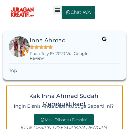
Chat WA
Inna Ahmad
Pada July 19, 2023 Via Google
Review
Top
Kak Inna Ahmad Sudah
Membuktikan!
Ingin Bisnis Anda Dibantu Juga Seperti Ini?
Mau Dibantu Desain!
100% DESAIN DISESUAIKAN DENGAN