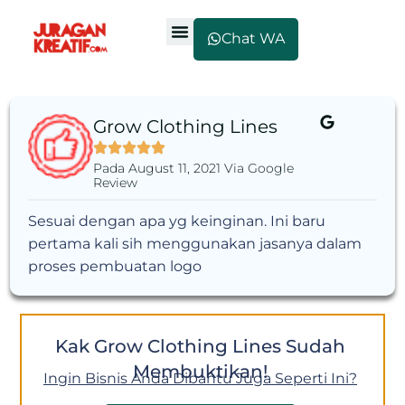
Chat WA
Grow Clothing Lines
Pada August 11, 2021 Via Google
Review
Sesuai dengan apa yg keinginan. Ini baru
pertama kali sih menggunakan jasanya dalam
proses pembuatan logo
Kak Grow Clothing Lines Sudah
Membuktikan!
Ingin Bisnis Anda Dibantu Juga Seperti Ini?