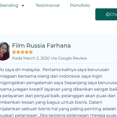
Branding
Testimonial
Portofolio
Ch
Film Russia Farhana
Pada March 2, 2020 Via Google Review
lo saya dri malaysia . Pertama kalinya saya berurusan
niagaan bersama orang dari indonesia .saya ingin
ngongsikan pengalaman saya Sepanjang saya berurus
sama juragan kreatif .layanan yang diberikan sangat baik
a pelayanan dari penjual baik, pelanggan akan puas dan
mberikan kesan yang bagus untuk bisnis. Dalam
jalankan sebuah bisnis hal yang paling penting adalah
puasan pelanggan. Jika seorang pelanggan merasa puas