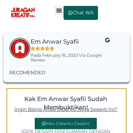
Chat WA
Em Anwar Syafii
Pada February 16, 2020 Via Google
Review
RECOMENDED
Kak Em Anwar Syafii Sudah
Membuktikan!
Ingin Bisnis Anda Dibantu Juga Seperti Ini?
Mau Dibantu Desain!
100% DESAIN DISESUAIKAN DENGAN