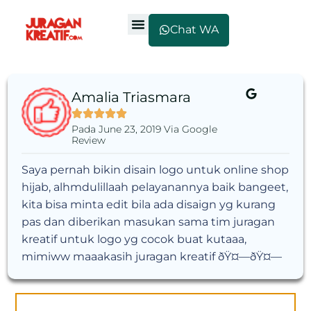
Chat WA
Amalia Triasmara
Pada June 23, 2019 Via Google
Review
Saya pernah bikin disain logo untuk online shop
hijab, alhmdulillaah pelayanannya baik bangeet,
kita bisa minta edit bila ada disaign yg kurang
pas dan diberikan masukan sama tim juragan
kreatif untuk logo yg cocok buat kutaaa,
mimiww maaakasih juragan kreatif ðŸ¤—ðŸ¤—