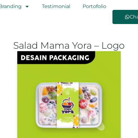
Branding
Testimonial
Portofolio
Ch
Salad Mama Yora – Logo