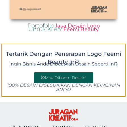
Jasa Desain Logo
Portofolio
Feemi Beauty
Untuk Klien:
Tertarik Dengan Penerapan Logo Feemi
Beauty Ini?
Ingin Bisnis Anda Dibuatkan Desain Seperti Ini?
Mau Dibantu Desain!
100% DESAIN DISESUAIKAN DENGAN KEINGINAN
ANDA!