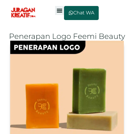
Chat WA
Penerapan Logo Feemi Beauty