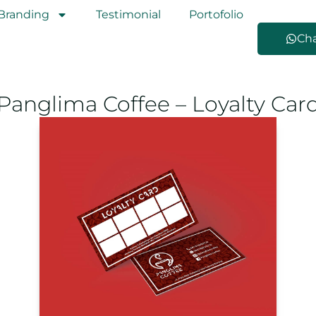
Branding
Testimonial
Portofolio
Ch
Panglima Coffee – Loyalty Car