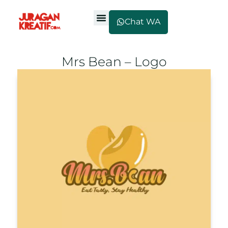
Chat WA
Mrs Bean – Logo