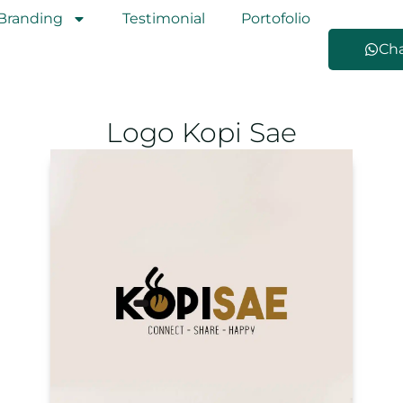
Branding
Testimonial
Portofolio
Ch
Logo Kopi Sae