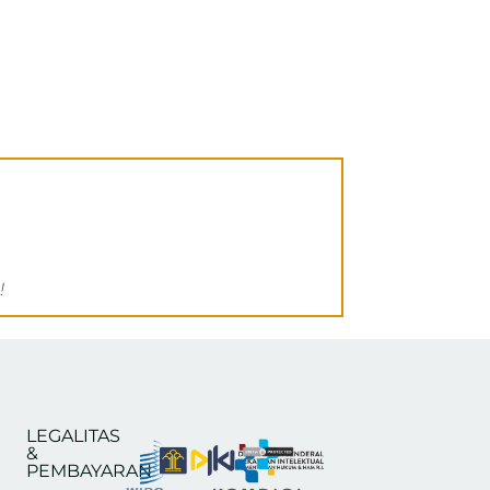
!
LEGALITAS
&
PEMBAYARAN