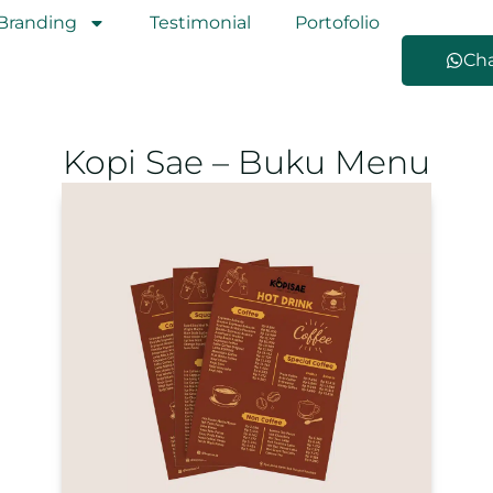
Branding
Testimonial
Portofolio
Ch
Kopi Sae – Buku Menu