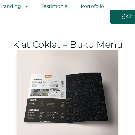
Branding
Testimonial
Portofolio
Ch
Klat Coklat – Buku Menu