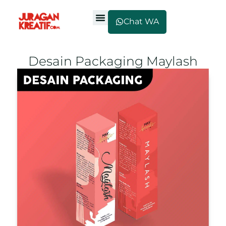
Chat WA
Desain Packaging Maylash