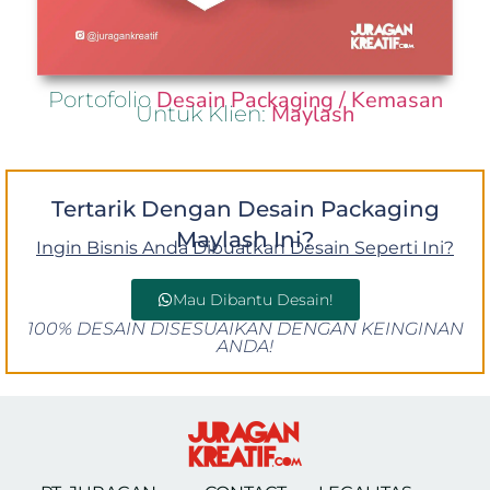
Desain Packaging / Kemasan
Portofolio
Maylash
Untuk Klien:
Tertarik Dengan Desain Packaging
Maylash Ini?
Ingin Bisnis Anda Dibuatkan Desain Seperti Ini?
Mau Dibantu Desain!
100% DESAIN DISESUAIKAN DENGAN KEINGINAN
ANDA!