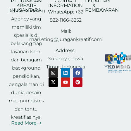
PT. JURAGAN
CONTACT
LEGALITAS
KREATIF
INFORMATION
&
NUSANTARA
PEMBAYARAN
Digital Branding
WhatsApp:
+62
Agency yang
822-1166-6252
memiliki tim
Mail:
spesialis di
marketing@juragankreatif.com
belakang tiap
Address:
layanan kami
Surabaya, Jawa
dari beragam
Timur, Indonesia
background
pendidikan,
pengalaman di
dunia desain
maupun bisnis
dan tentu
kreatifias nya.
Read More