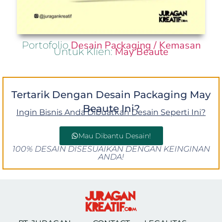
Desain Packaging / Kemasan
Portofolio
May Beaute
Untuk Klien:
Tertarik Dengan Desain Packaging May
Beaute Ini?
Ingin Bisnis Anda Dibuatkan Desain Seperti Ini?
Mau Dibantu Desain!
100% DESAIN DISESUAIKAN DENGAN KEINGINAN
ANDA!