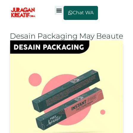
Chat WA
Desain Packaging May Beaute