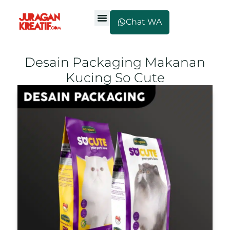
Chat WA
Desain Packaging Makanan
Kucing So Cute