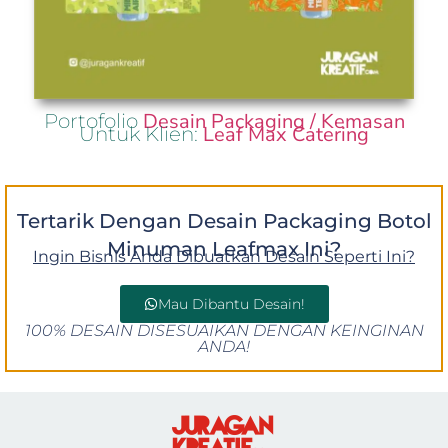
Desain Packaging / Kemasan
Portofolio
Leaf Max Catering
Untuk Klien:
Tertarik Dengan Desain Packaging Botol
Minuman Leafmax Ini?
Ingin Bisnis Anda Dibuatkan Desain Seperti Ini?
Mau Dibantu Desain!
100% DESAIN DISESUAIKAN DENGAN KEINGINAN
ANDA!