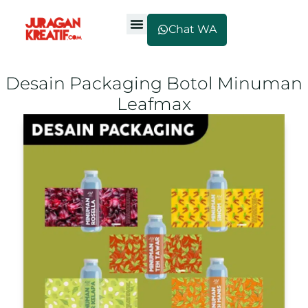
Chat WA
Desain Packaging Botol Minuman
Leafmax