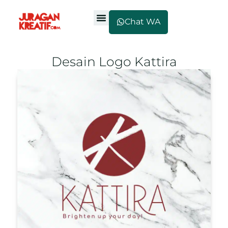
Chat WA
Desain Logo Kattira