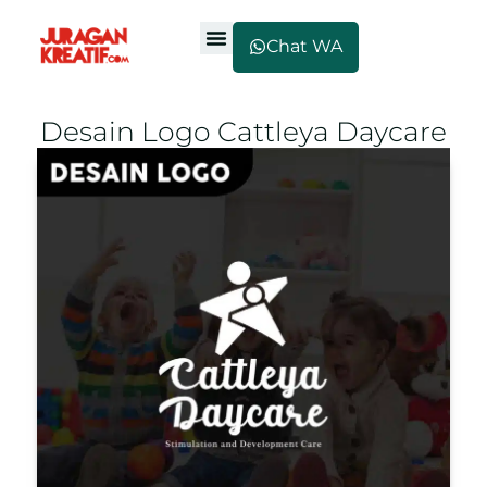
Chat WA
Desain Logo Cattleya Daycare