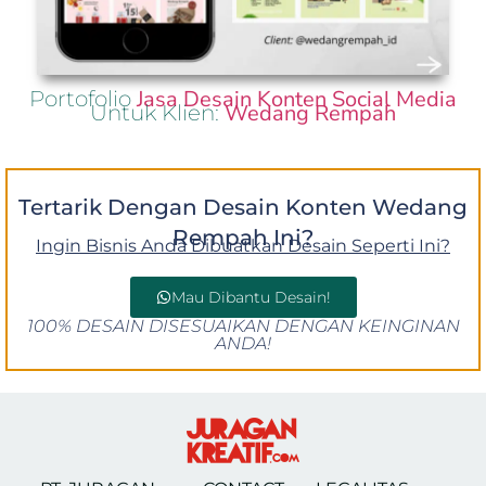
Jasa Desain Konten Social Media
Portofolio
Wedang Rempah
Untuk Klien:
Tertarik Dengan Desain Konten Wedang
Rempah Ini?
Ingin Bisnis Anda Dibuatkan Desain Seperti Ini?
Mau Dibantu Desain!
100% DESAIN DISESUAIKAN DENGAN KEINGINAN
ANDA!