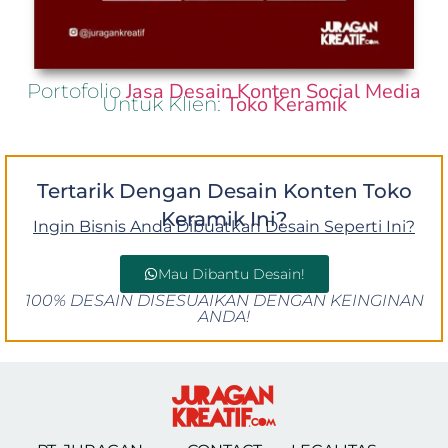
Jasa Desain Konten Social Media
Portofolio
Toko Keramik
Untuk Klien:
Tertarik Dengan Desain Konten Toko
Keramik Ini?
Ingin Bisnis Anda Dibuatkan Desain Seperti Ini?
Mau Dibantu Desain!
100% DESAIN DISESUAIKAN DENGAN KEINGINAN
ANDA!