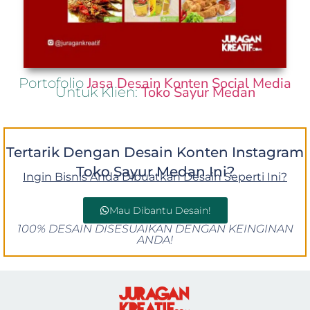
Jasa Desain Konten Social Media
Portofolio
Toko Sayur Medan
Untuk Klien:
Tertarik Dengan Desain Konten Instagram
Toko Sayur Medan Ini?
Ingin Bisnis Anda Dibuatkan Desain Seperti Ini?
Mau Dibantu Desain!
100% DESAIN DISESUAIKAN DENGAN KEINGINAN
ANDA!