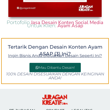
Jasa Desain Konten Social Media
Portofolio
Ayam Asap
Untuk Klien:
Tertarik Dengan Desain Konten Ayam
ASAP (3) Ini?
Ingin Bisnis Anda Dibuatkan Desain Seperti Ini?
Mau Dibantu Desain!
100% DESAIN DISESUAIKAN DENGAN KEINGINAN
ANDA!