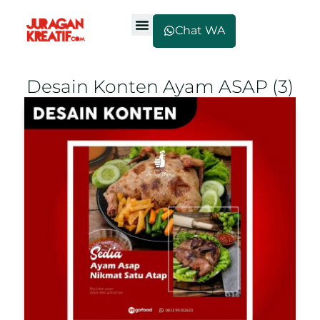
Chat WA
Desain Konten Ayam ASAP (3)