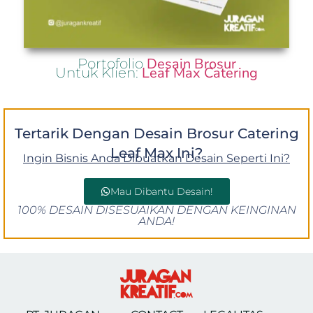
Desain Brosur
Portofolio
Leaf Max Catering
Untuk Klien:
Tertarik Dengan Desain Brosur Catering
Leaf Max Ini?
Ingin Bisnis Anda Dibuatkan Desain Seperti Ini?
Mau Dibantu Desain!
100% DESAIN DISESUAIKAN DENGAN KEINGINAN
ANDA!