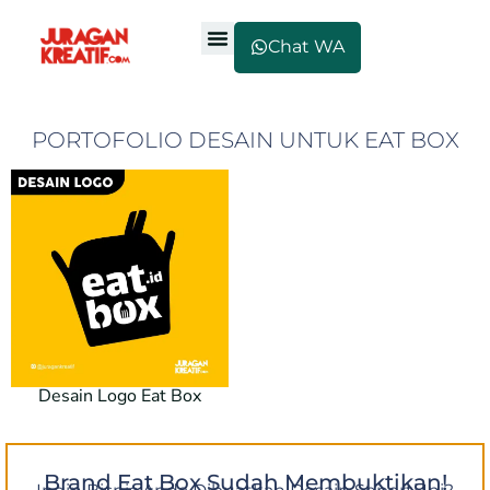
Chat WA
PORTOFOLIO DESAIN UNTUK EAT BOX
Desain Logo Eat Box
Brand Eat Box Sudah Membuktikan!