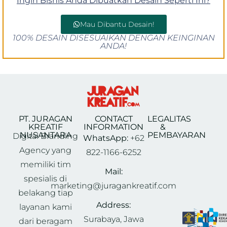
Ingin Bisnis Anda Dibuatkan Desain Seperti Ini?
Mau Dibantu Desain!
100% DESAIN DISESUAIKAN DENGAN KEINGINAN
ANDA!
PT. JURAGAN
CONTACT
LEGALITAS
KREATIF
INFORMATION
&
NUSANTARA
PEMBAYARAN
Digital Branding
WhatsApp:
+62
Agency yang
822-1166-6252
memiliki tim
Mail:
spesialis di
marketing@juragankreatif.com
belakang tiap
Address:
layanan kami
Surabaya, Jawa
dari beragam