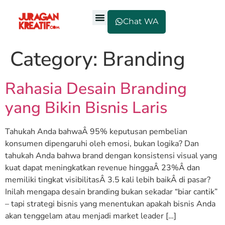
Chat WA
Category:
Branding
Rahasia Desain Branding
yang Bikin Bisnis Laris
Tahukah Anda bahwaÂ 95% keputusan pembelian
konsumen dipengaruhi oleh emosi, bukan logika? Dan
tahukah Anda bahwa brand dengan konsistensi visual yang
kuat dapat meningkatkan revenue hinggaÂ 23%Â dan
memiliki tingkat visibilitasÂ 3.5 kali lebih baikÂ di pasar?
Inilah mengapa desain branding bukan sekadar “biar cantik”
– tapi strategi bisnis yang menentukan apakah bisnis Anda
akan tenggelam atau menjadi market leader […]